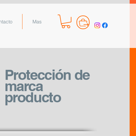
ntacto
Mas
Protección de
marca
producto