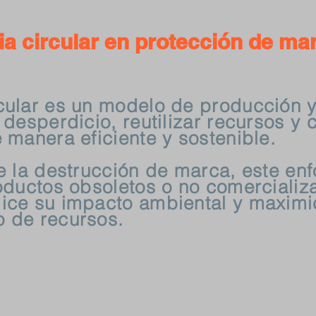
a circular en protección de ma
cular es un modelo de producción
desperdicio, reutilizar recursos y c
 manera eficiente y sostenible.
e la destrucción de marca, este en
oductos obsoletos o no comercializ
ice su impacto ambiental y maximi
 de recursos.