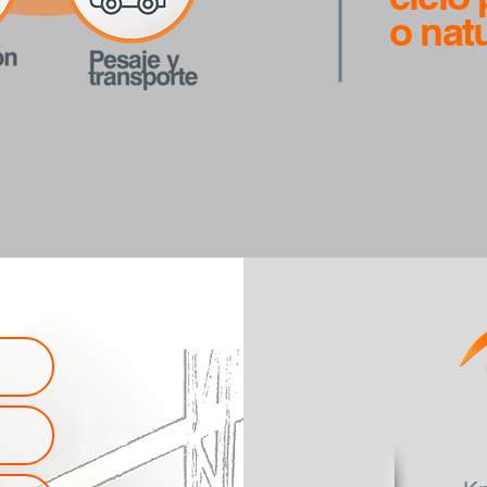
o natu