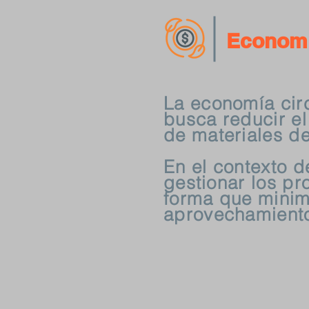
Economi
La economía cir
busca reducir el 
de materiales de
En el contexto d
gestionar los pr
forma que minim
aprovechamiento