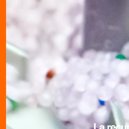
La recu