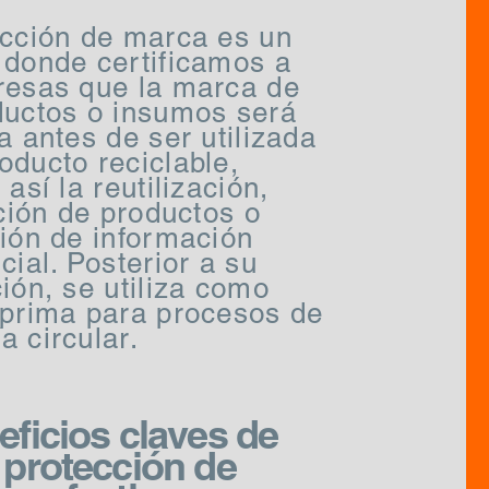
ección de marca es un
 donde certificamos a
resas que la marca de
ductos o insumos será
a antes de ser utilizada
ducto reciclable,
 así la reutilización,
ación de productos o
ión de información
cial. Posterior a su
ión, se utiliza como
 prima para procesos de
 circular.
eficios claves de
 protección de