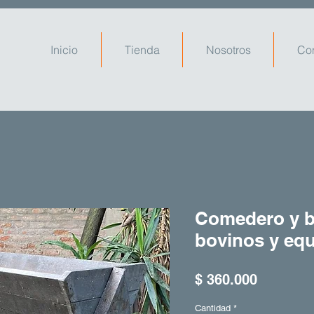
Inicio
Tienda
Nosotros
Co
Comedero y b
bovinos y eq
Precio
$ 360.000
Cantidad
*